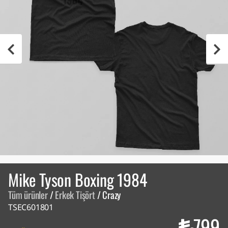
Mike Tyson Boxing 1984
Tüm ürünler
/
Erkek Tişört
/
Crazy
TSEC601801
799