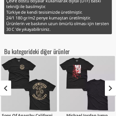
Çevre dostu boyalar kullanılarak dijital (DTF) baskı
tekniği ile basılmıştır.
Türkiye de kendi tesisimizde üretilmiştir.
24/1 180 gr/m2 penye kumaştan üretilmiştir.
Ürünlerin ve baskının uzun ömürlü olması için tersten
30 C 'de yıkayabilirsiniz.
Bu kategorideki diğer ürünler
Sons Of Anarchy California Logo
Michael Jordan Jump