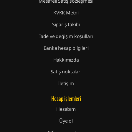
Mesafeli Satış sözleşmesi
KVKK Metni
Sipariş takibi
İade ve değişim koşulları
Banka hesap bilgileri
Hakkımızda
Satış noktaları
İletişim
Hesap işlemleri
Hesabım
Üye ol