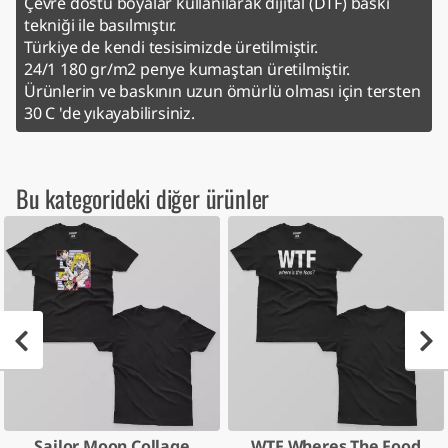
Çevre dostu boyalar kullanılarak dijital (DTF) baskı
tekniği ile basılmıştır.
Türkiye de kendi tesisimizde üretilmiştir.
24/1 180 gr/m2 penye kumaştan üretilmiştir.
Ürünlerin ve baskının uzun ömürlü olması için tersten
30 C 'de yıkayabilirsiniz.
Bu kategorideki diğer ürünler
Sailor Moon Collage
WTF Wheres The Food