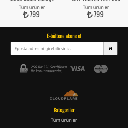
Tüm ürünler
Tüm ürünler
799
799
E-bültene abone ol
Kategoriler
Tüm ürünler