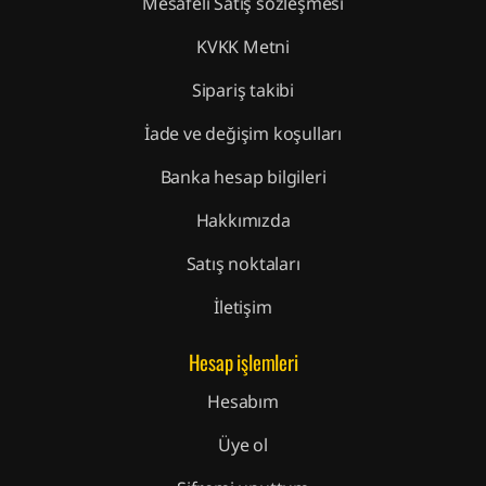
Mesafeli Satış sözleşmesi
KVKK Metni
Sipariş takibi
İade ve değişim koşulları
Banka hesap bilgileri
Hakkımızda
Satış noktaları
İletişim
Hesap işlemleri
Hesabım
Üye ol