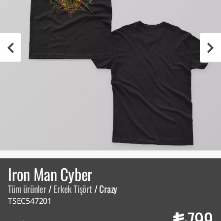
Iron Man Cyber
Tüm ürünler
/
Erkek Tişört
/
Crazy
TSEC547201
799