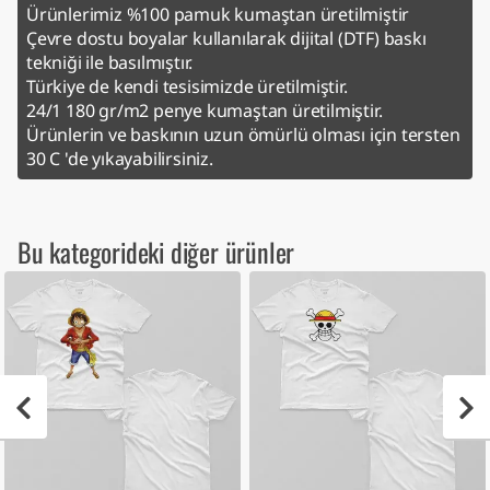
Ürünlerimiz %100 pamuk kumaştan üretilmiştir
Çevre dostu boyalar kullanılarak dijital (DTF) baskı
tekniği ile basılmıştır.
Türkiye de kendi tesisimizde üretilmiştir.
24/1 180 gr/m2 penye kumaştan üretilmiştir.
Ürünlerin ve baskının uzun ömürlü olması için tersten
30 C 'de yıkayabilirsiniz.
Bu kategorideki diğer ürünler