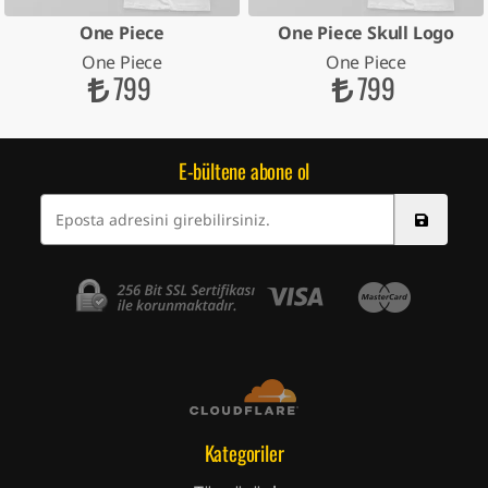
One Piece
One Piece Skull Logo
One Piece
One Piece
799
799
E-bültene abone ol
Kategoriler