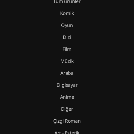
Tüm ürünler
Komik
Oyun
Dizi
Film
Müzik
Araba
Bilgisayar
Anime
Diğer
Çizgi Roman
Art - Estetik