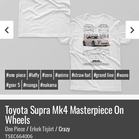
#one piece
#luffy
#zoro
#anime
#straw hat
#grand line
#wano
#gear 5
#manga
#nakama
Toyota Supra Mk4 Masterpiece On
Wheels
One Piece
/
Erkek Tişört
/
Crazy
TSEC664006