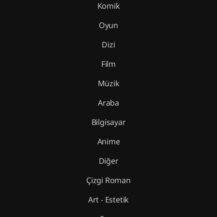
Komik
Oyun
Dizi
Film
Müzik
Araba
Bilgisayar
Anime
Diğer
Çizgi Roman
Art - Estetik