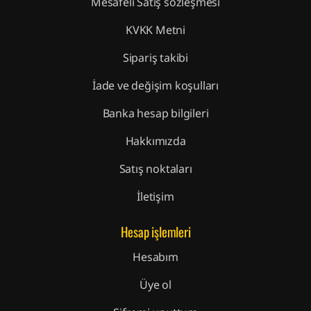
Mesafeli Satış sözleşmesi
KVKK Metni
Sipariş takibi
İade ve değişim koşulları
Banka hesap bilgileri
Hakkımızda
Satış noktaları
İletişim
Hesap işlemleri
Hesabım
Üye ol