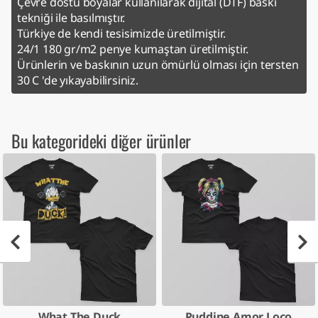
Çevre dostu boyalar kullanılarak dijital (DTF) baskı
tekniği ile basılmıştır.
Türkiye de kendi tesisimizde üretilmiştir.
24/1 180 gr/m2 penye kumaştan üretilmiştir.
Ürünlerin ve baskının uzun ömürlü olması için tersten
30 C 'de yıkayabilirsiniz.
Bu kategorideki diğer ürünler
What The Duck
Puddine Amor Loco