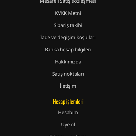
Mesafeli Satış sözleşmesi
KVKK Metni
Sipariş takibi
İade ve değişim koşulları
Banka hesap bilgileri
Hakkımızda
Satış noktaları
İletişim
Hesap işlemleri
Hesabım
Üye ol