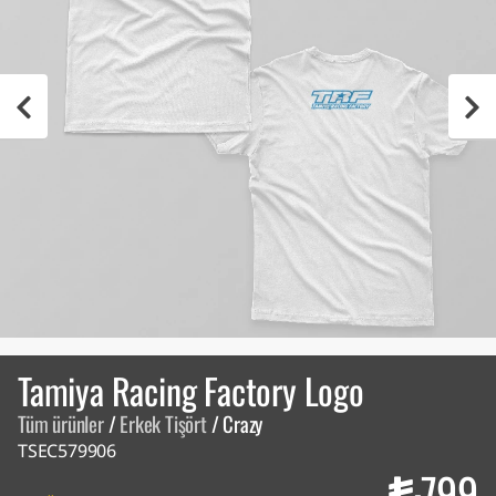
Tamiya Racing Factory Logo
Tüm ürünler
/
Erkek Tişört
/
Crazy
TSEC579906
799