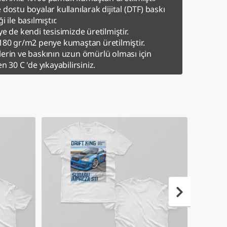
 dostu boyalar kullanılarak dijital (DTF) baskı
i ile basılmıştır.
ye de kendi tesisimizde üretilmiştir.
180 gr/m2 penye kumaştan üretilmiştir.
erin ve baskının uzun ömürlü olması için
en 30 C 'de yıkayabilirsiniz.