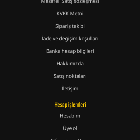
Mesafeli Satış sözleşmesi
KVKK Metni
Sipariş takibi
İade ve değişim koşulları
Banka hesap bilgileri
Hakkımızda
Satış noktaları
İletişim
Hesap işlemleri
Hesabım
Üye ol