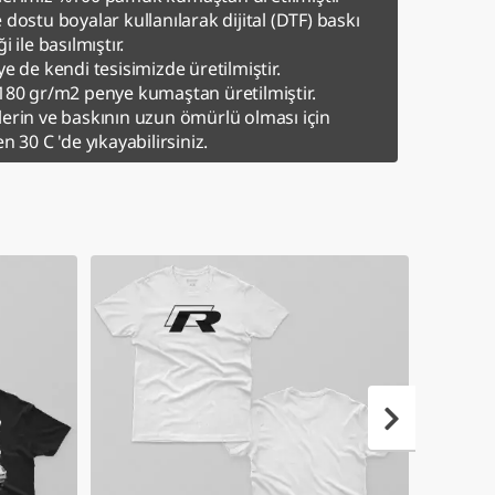
 dostu boyalar kullanılarak dijital (DTF) baskı
i ile basılmıştır.
ye de kendi tesisimizde üretilmiştir.
180 gr/m2 penye kumaştan üretilmiştir.
erin ve baskının uzun ömürlü olması için
en 30 C 'de yıkayabilirsiniz.