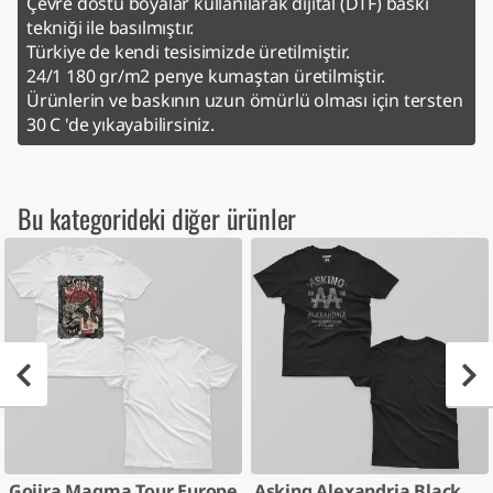
Çevre dostu boyalar kullanılarak dijital (DTF) baskı
tekniği ile basılmıştır.
Türkiye de kendi tesisimizde üretilmiştir.
24/1 180 gr/m2 penye kumaştan üretilmiştir.
Ürünlerin ve baskının uzun ömürlü olması için tersten
30 C 'de yıkayabilirsiniz.
Bu kategorideki diğer ürünler
Gojira Magma Tour Europe
Asking Alexandria Black Label