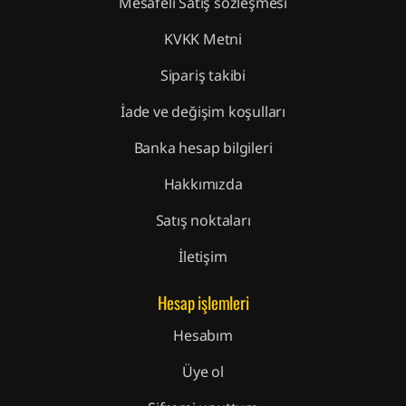
Mesafeli Satış sözleşmesi
KVKK Metni
Sipariş takibi
İade ve değişim koşulları
Banka hesap bilgileri
Hakkımızda
Satış noktaları
İletişim
Hesap işlemleri
Hesabım
Üye ol