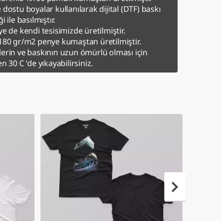
 dostu boyalar kullanılarak dijital (DTF) baskı
i ile basılmıştır.
ye de kendi tesisimizde üretilmiştir.
180 gr/m2 penye kumaştan üretilmiştir.
erin ve baskının uzun ömürlü olması için
en 30 C 'de yıkayabilirsiniz.