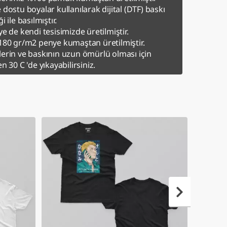
 dostu boyalar kullanılarak dijital (DTF) baskı
i ile basılmıştır.
ye de kendi tesisimizde üretilmiştir.
180 gr/m2 penye kumaştan üretilmiştir.
erin ve baskının uzun ömürlü olması için
en 30 C 'de yıkayabilirsiniz.