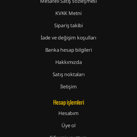
Mesafeli Satış sözleşmesi
KVKK Metni
Sipariş takibi
İade ve değişim koşulları
Banka hesap bilgileri
Hakkımızda
Satış noktaları
İletişim
Hesap işlemleri
Hesabım
Üye ol