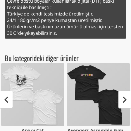
Çevre dostu boyalar kullanılarak dijital (DTF) baskı
tekniği ile basılmıştır.
Türkiye de kendi tesisimizde üretilmiştir.
24/1 180 gr/m2 penye kumaştan üretilmiştir.
Ürünlerin ve baskının uzun ömürlü olması için tersten
30 C 'de yıkayabilirsiniz.
Bu kategorideki diğer ürünler
Angry Cat
Avengers Assemble Symbol Logo