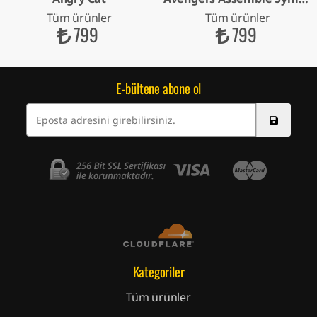
Tüm ürünler
Tüm ürünler
799
799
E-bültene abone ol
Kategoriler
Tüm ürünler