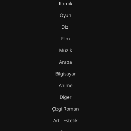
Komik
Oyun
Dizi
Film
Müzik
Araba
Bilgisayar
Anime
Diğer
Çizgi Roman
Art - Estetik