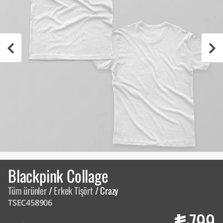
Blackpink Collage
Tüm ürünler
/
Erkek Tişört
/
Crazy
TSEC458906
799