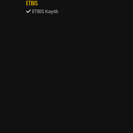
ETBIS
ETBIS Kayıtlı