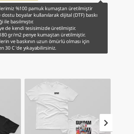
erimiz %100 pamuk kumaştan üretilmiştir
 dostu boyalar kullanılarak dijital (DTF) baskı
i ile basılmıştır.
ye de kendi tesisimizde üretilmiştir.
180 gr/m2 penye kumaştan üretilmiştir.
erin ve baskının uzun ömürlü olması için
en 30 C 'de yıkayabilirsiniz.