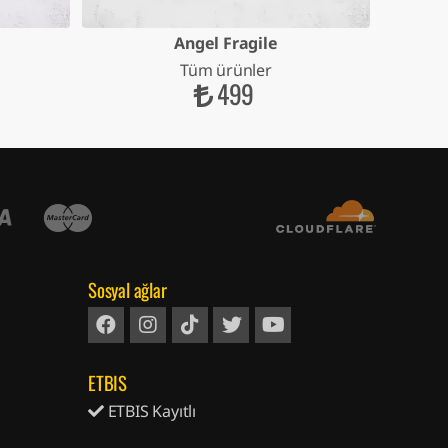
Angel Fragile
Tüm ürünler
499
Sosyal ağlar
ETBIS
ETBIS Kayıtlı